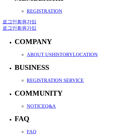
REGISTRATION
로그인
회원가입
로그인
회원가입
COMPANY
ABOUT US
HISTORY
LOCATION
BUSINESS
REGISTRATION SERVICE
COMMUNITY
NOTICE
Q&A
FAQ
FAQ