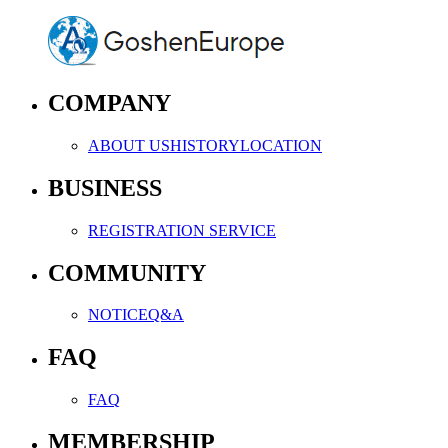
COMPANY
ABOUT US
HISTORY
LOCATION
BUSINESS
REGISTRATION SERVICE
COMMUNITY
NOTICE
Q&A
FAQ
FAQ
MEMBERSHIP